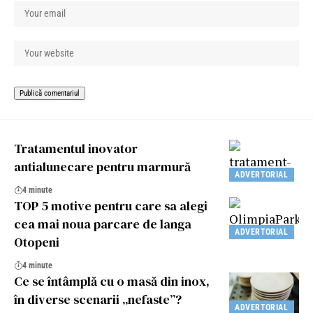
Tratamentul inovator
antialunecare pentru marmură
ADVERTORIAL
4 minute
TOP 5 motive pentru care sa alegi
cea mai noua parcare de langa
ADVERTORIAL
Otopeni
4 minute
Ce se întâmplă cu o masă din inox,
în diverse scenarii „nefaste”?
ADVERTORIAL