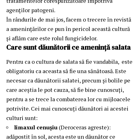
tratamentelor corespunzătoare împotriva
agenților patogeni.
În rândurile de mai jos, facem o trecere în revistă
a amenințărilor ce pun în pericol această cultură
și aflăm care este rolul fungicidelor.
Care sunt dăunătorii ce amenință salata
Pentru ca o cultura de salata să fie vandabila, este
obligatoriu ca aceasta să fie una sănătoasă. Este
necesar ca dăunătorii salatei, precum și bolile pe
care aceștia le pot cauza, să fie bine cunoscuți,
pentru a se trece la combaterea lor cu mijloacele
potrivite. Cei mai cunoscuți dăunători ai acestei
culturi sunt:
limaxul cenușiu
(Deroceras agreste):
adăpostit în sol, acesta este un dăunător ce