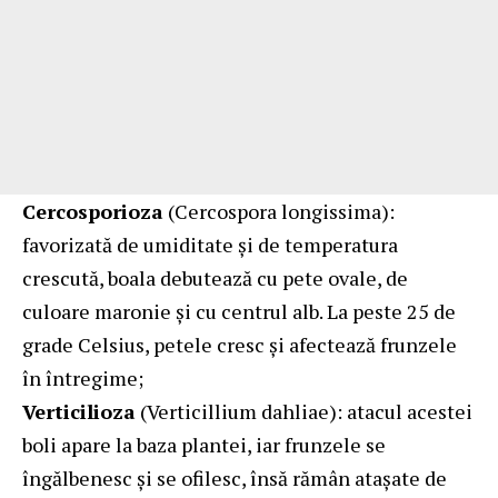
Cercosporioza
(Cercospora longissima):
favorizată de umiditate și de temperatura
crescută, boala debutează cu pete ovale, de
culoare maronie și cu centrul alb. La peste 25 de
grade Celsius, petele cresc și afectează frunzele
în întregime;
Verticilioza
(Verticillium dahliae): atacul acestei
boli apare la baza plantei, iar frunzele se
îngălbenesc și se ofilesc, însă rămân atașate de