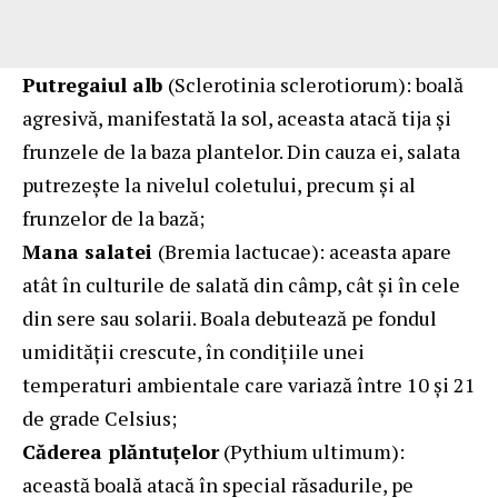
Putregaiul alb
(Sclerotinia sclerotiorum): boală
agresivă, manifestată la sol, aceasta atacă tija și
frunzele de la baza plantelor. Din cauza ei, salata
putrezește la nivelul coletului, precum și al
frunzelor de la bază;
Mana salatei
(Bremia lactucae): aceasta apare
atât în culturile de salată din câmp, cât și în cele
din sere sau solarii. Boala debutează pe fondul
umidității crescute, în condițiile unei
temperaturi ambientale care variază între 10 și 21
de grade Celsius;
Căderea plăntuțelor
(Pythium ultimum):
această boală atacă în special răsadurile, pe