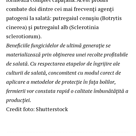
combate doi dintre cei mai frecvenți agenți
patogeni la salată: putregaiul cenușiu (Botrytis
cinerea) și putregaiul alb (Sclerotinia
sclerotiorum).
Beneficiile fungicidelor de ultimă generație se
materializează prin obținerea unei recolte profitabile
de salată. Cu respectarea etapelor de îngrijire ale
culturii de salată, concomitent cu modul corect de
aplicare a metodelor de protecție în fața bolilor,
fermierii vor constata rapid o calitate îmbunătățită a
producției.
Credit foto: Shutterstock