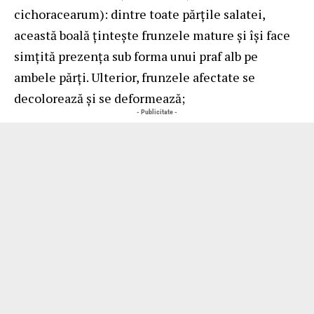
cichoracearum): dintre toate părțile salatei,
această boală țintește frunzele mature și își face
simțită prezența sub forma unui praf alb pe
ambele părți. Ulterior, frunzele afectate se
decolorează și se deformează;
- Publicitate -