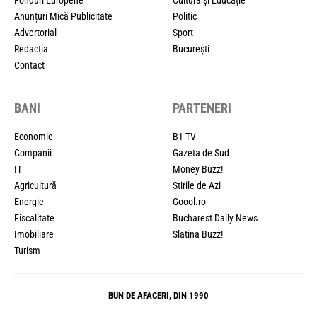
Anunțuri Mică Publicitate
Politic
Advertorial
Sport
Redacția
București
Contact
BANI
PARTENERI
Economie
B1 TV
Companii
Gazeta de Sud
IT
Money Buzz!
Agricultură
Știrile de Azi
Energie
Goool.ro
Fiscalitate
Bucharest Daily News
Imobiliare
Slatina Buzz!
Turism
BUN DE AFACERI, DIN 1990