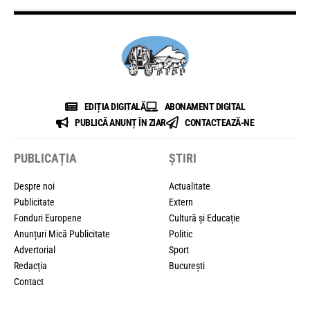
EDIȚIA DIGITALĂ
ABONAMENT DIGITAL
PUBLICĂ ANUNȚ ÎN ZIAR
CONTACTEAZĂ-NE
PUBLICAȚIA
ȘTIRI
Despre noi
Actualitate
Publicitate
Extern
Fonduri Europene
Cultură și Educație
Anunțuri Mică Publicitate
Politic
Advertorial
Sport
Redacția
București
Contact