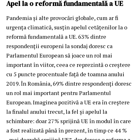
Apel la o reformă fundamentală a UE
Pandemia și alte provocări globale, cum ar fi
urgența climatică, susțin apelul cetăţenilor la o
reformă fundamentală a UE. 63% dintre
respondenții europeni la sondaj doresc ca
Parlamentul European să joace un rol mai
important în viitor, ceea ce reprezintă o creștere
cu 5 puncte procentuale faţă de toamna anului
2019. În România, 69% dintre respondenți doresc
un rol mai important pentru Parlamentul
European. Imaginea pozitivă a UE era în creștere
la finalul anului trecut, la fel și apelul la
schimbare: doar 27% sprijină UE în modul în care
a fost realizată până în prezent, în timp ce 44 %
„mai degrabă sprijină UE”, dar doresc o reforma a