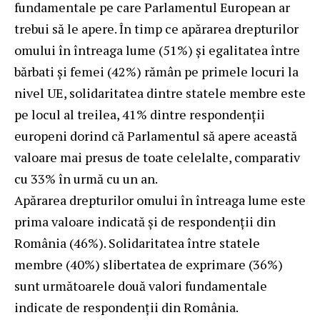
fundamentale pe care Parlamentul European ar
trebui să le apere. În timp ce apărarea drepturilor
omului în întreaga lume (51%) și egalitatea între
bărbati și femei (42%) rămân pe primele locuri la
nivel UE, solidaritatea dintre statele membre este
pe locul al treilea, 41% dintre respondenții
europeni dorind că Parlamentul să apere această
valoare mai presus de toate celelalte, comparativ
cu 33% în urmă cu un an.
Apărarea drepturilor omului în întreaga lume este
prima valoare indicată și de respondenții din
România (46%). Solidaritatea între statele
membre (40%) slibertatea de exprimare (36%)
sunt următoarele două valori fundamentale
indicate de respondenții din România.