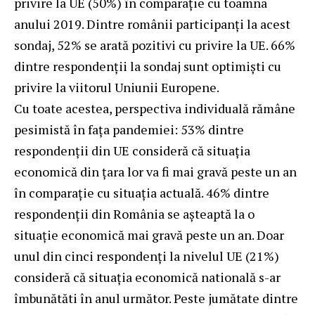
privire la UE (50%) în comparație cu toamna
anului 2019. Dintre românii participanți la acest
sondaj, 52% se arată pozitivi cu privire la UE. 66%
dintre respondenții la sondaj sunt optimiști cu
privire la viitorul Uniunii Europene.
Cu toate acestea, perspectiva individuală rămâne
pesimistă în fața pandemiei: 53% dintre
respondenții din UE consideră că situația
economică din țara lor va fi mai gravă peste un an
în comparație cu situația actuală. 46% dintre
respondenții din România se aşteaptă la o
situație economică mai gravă peste un an. Doar
unul din cinci respondenți la nivelul UE (21%)
consideră că situația economică natională s-ar
îmbunătăti în anul următor. Peste jumătate dintre