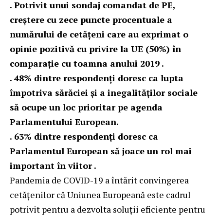
. Potrivit unui sondaj comandat de PE,
creștere cu zece puncte procentuale a
numărului de cetăţeni care au exprimat o
opinie pozitivă cu privire la UE (50%) în
comparație cu toamna anului 2019 .
. 48% dintre respondenți doresc ca lupta
împotriva sărăciei și a inegalităţilor sociale
să ocupe un loc prioritar pe agenda
Parlamentului European.
. 63% dintre respondenți doresc c
a
Parlamentul European să joace un rol
mai
important în viitor .
Pandemia de COVID-19 a întărit convingerea
cetăţenilor că Uniunea Europeană este cadrul
potrivit pentru a dezvolta soluții eficiente pentru