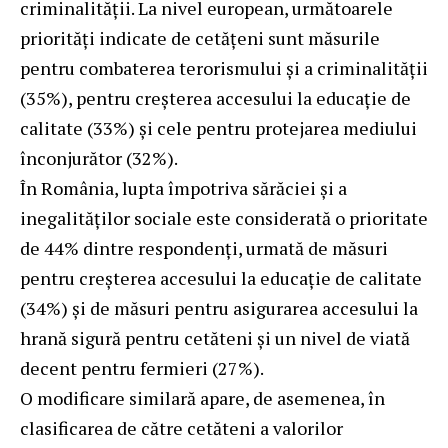
criminalităţii. La nivel european, următoarele
priorităţi indicate de cetăţeni sunt măsurile
pentru combaterea terorismului și a criminalităţii
(35%), pentru creșterea accesului la educație de
calitate (33%) și cele pentru protejarea mediului
înconjurător (32%).
În România, lupta împotriva sărăciei și a
inegalităţilor sociale este considerată o prioritate
de 44% dintre respondenți, urmată de măsuri
pentru creșterea accesului la educație de calitate
(34%) și de măsuri pentru asigurarea accesului la
hrană sigură pentru cetăteni și un nivel de viată
decent pentru fermieri (27%).
O modificare similară apare, de asemenea, în
clasificarea de către cetăteni a valorilor