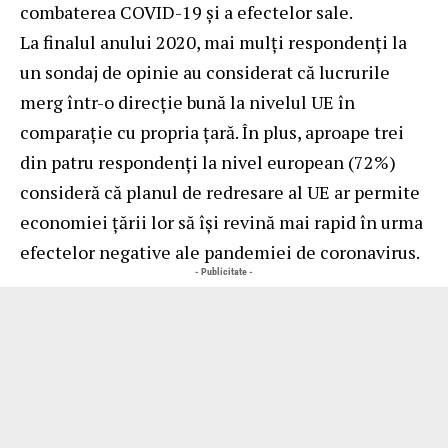
combaterea COVID-19 și a efectelor sale.
La finalul anului 2020, mai mulţi respondenți la
un sondaj de opinie au considerat că lucrurile
merg într-o direcție bună la nivelul UE în
comparație cu propria ţară. În plus, aproape trei
din patru respondenți la nivel european (72%)
consideră că planul de redresare al UE ar permite
economiei ţării lor să își revină mai rapid în urma
efectelor negative ale pandemiei de coronavirus.
- Publicitate -