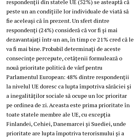
respondenții din statele UE (52%) se asteaptă că
peste un an condițiile lor individuale de viată să
fie aceleași că în prezent. Un sfert dintre
respondenți (24%) consideră că vor fi și mai
dezavantajaţi într-un an, în timp ce 21% cred că le
va fi mai bine. Probabil determinați de aceste
consecințe percepute, cetăţenii formulează o
nouă prioritate politică de vârf pentru
Parlamentul European: 48% dintre respondenții
la nivelul UE doresc ca lupta împotriva sărăciei și
a inegalităţilor sociale să ocupe un loc prioritar
pe ordinea de zi. Aceasta este prima prioritate în
toate statele membre ale UE, cu excepția
Finlandei, Cehiei, Danemarcei și Suediei, unde
prioritate are lupta împotriva terorismului și a