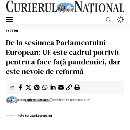
EXTERN
De la sesiunea Parlamentului
European: UE este cadrul potrivit
pentru a face faţă pandemiei, dar
este nevoie de reformă
Autor
Curierul Național
Publicat 12 februarie 2021
foto europarl.europa.eu