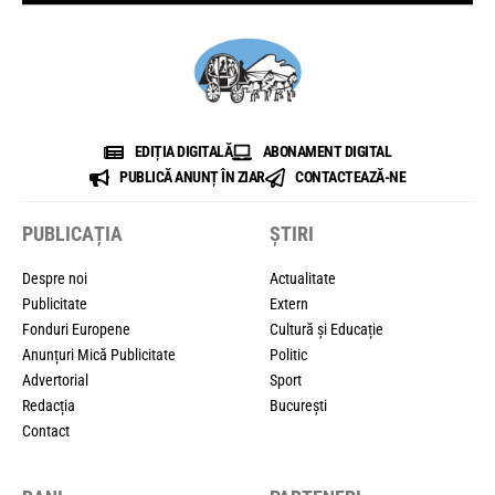
EDIȚIA DIGITALĂ
ABONAMENT DIGITAL
PUBLICĂ ANUNȚ ÎN ZIAR
CONTACTEAZĂ-NE
PUBLICAȚIA
ȘTIRI
Despre noi
Actualitate
Publicitate
Extern
Fonduri Europene
Cultură și Educație
Anunțuri Mică Publicitate
Politic
Advertorial
Sport
Redacția
București
Contact