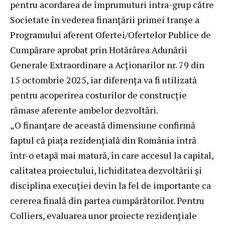
pentru acordarea de împrumuturi intra-grup către
Societate în vederea finanţării primei tranşe a
Programului aferent Ofertei/Ofertelor Publice de
Cumpărare aprobat prin Hotărârea Adunării
Generale Extraordinare a Acţionarilor nr. 79 din
15 octombrie 2025, iar diferenţa va fi utilizată
pentru acoperirea costurilor de construcţie
rămase aferente ambelor dezvoltări.
„O finanțare de această dimensiune confirmă
faptul că piața rezidențială din România intră
într-o etapă mai matură, în care accesul la capital,
calitatea proiectului, lichiditatea dezvoltării și
disciplina execuției devin la fel de importante ca
cererea finală din partea cumpărătorilor. Pentru
Colliers, evaluarea unor proiecte rezidențiale