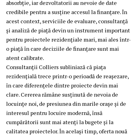
absorbție, iar dezvoltatorii au nevoie de date
credibile pentru a susține accesul la finanțare. În
acest context, serviciile de evaluare, consultanță
și analiză de piață devin un instrument important
pentru proiectele rezidențiale mari, mai ales într-
o piață în care deciziile de finanțare sunt mai
atent calibrate.
Consultanții Colliers subliniază că piața
rezidențială trece printr-o perioadă de reașezare,
în care diferențele dintre proiecte devin mai
clare. Cererea rămâne susținută de nevoia de
locuințe noi, de presiunea din marile orașe și de
interesul pentru locuire modernă, însă
cumpărătorii sunt mai atenți la bugete și la
calitatea proiectelor. În același timp, oferta nouă