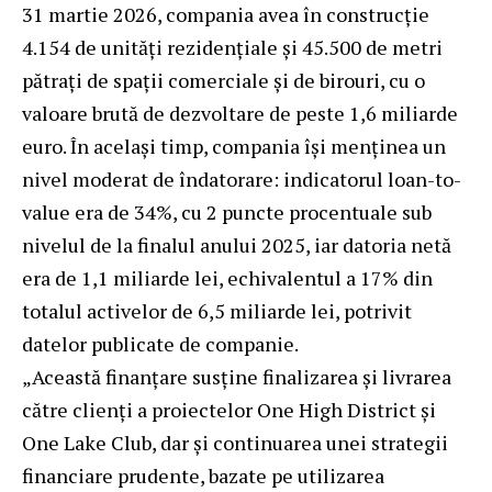
31 martie 2026, compania avea în construcție
4.154 de unități rezidențiale și 45.500 de metri
pătrați de spații comerciale și de birouri, cu o
valoare brută de dezvoltare de peste 1,6 miliarde
euro. În același timp, compania își menținea un
nivel moderat de îndatorare: indicatorul loan-to-
value era de 34%, cu 2 puncte procentuale sub
nivelul de la finalul anului 2025, iar datoria netă
era de 1,1 miliarde lei, echivalentul a 17% din
totalul activelor de 6,5 miliarde lei, potrivit
datelor publicate de companie.
„Această finanțare susține finalizarea și livrarea
către clienți a proiectelor One High District și
One Lake Club, dar și continuarea unei strategii
financiare prudente, bazate pe utilizarea