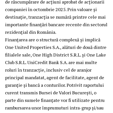
de răscumpărare de acțiuni aprobat de acționarii
companiei în octombrie 2025. Prin valoare și
destinație, tranzacția se numără printre cele mai
importante finanțări bancare recente din sectorul
rezidențial din România.
Finanțarea are o structură complexă și implică
One United Properties S.A., alături de două dintre
filialele sale, One High District S.R.L. și One Lake
Club S.R.L. UniCredit Bank S.A. are mai multe
roluri în tranzacție, inclusiv cel de aranjor
principal mandatat, agent de facilitate, agent de
garanție și bancă a conturilor. Potrivit raportului
curent transmis Bursei de Valori București, o
parte din sumele finanţate vor fi utilizate pentru
rambursarea unor împrumuturi intra-grup şi/sau