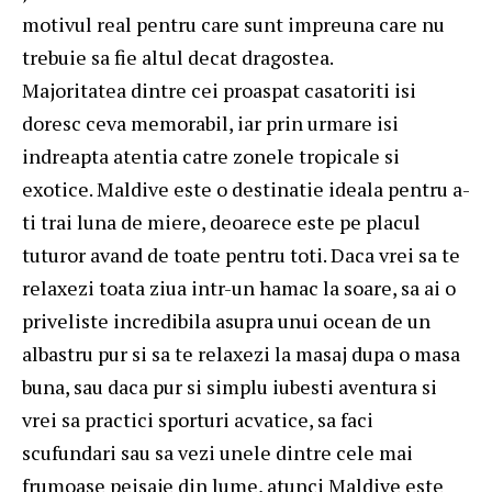
motivul real pentru care sunt impreuna care nu
trebuie sa fie altul decat dragostea.
Majoritatea dintre cei proaspat casatoriti isi
doresc ceva memorabil, iar prin urmare isi
indreapta atentia catre zonele tropicale si
exotice.
Maldive este o destinatie ideala
pentru a-
ti trai luna de miere, deoarece este pe placul
tuturor avand de toate pentru toti. Daca vrei sa te
relaxezi toata ziua intr-un hamac la soare, sa ai o
priveliste incredibila asupra unui ocean de un
albastru pur si sa te relaxezi la masaj dupa o masa
buna, sau daca pur si simplu iubesti aventura si
vrei sa practici sporturi acvatice, sa faci
scufundari sau sa vezi unele dintre cele mai
frumoase peisaje din lume, atunci Maldive este