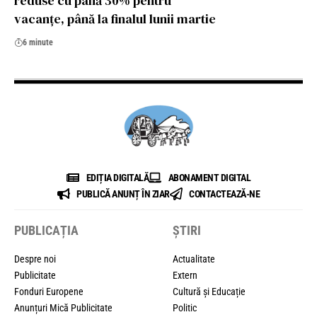
reduse cu până 30% pentru
vacanțe, până la finalul lunii martie
6 minute
EDIȚIA DIGITALĂ
ABONAMENT DIGITAL
PUBLICĂ ANUNȚ ÎN ZIAR
CONTACTEAZĂ-NE
PUBLICAȚIA
ȘTIRI
Despre noi
Actualitate
Publicitate
Extern
Fonduri Europene
Cultură și Educație
Anunțuri Mică Publicitate
Politic