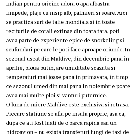
Indian pentru oricine adora o apa albastra
limpede, plaje cu nisip alb, palmieri si soare. Aici
se practica surf de talie mondiala si in toate
recifurile de corali extinse din toata tara, poti
avea parte de experiente epice de snorkeling si
scufundari pe care le poti face aproape oriunde. In
sezonul uscat din Maldive, din decembrie pana în
aprilie, ploua putin, are umiditate scazuta si
temperaturi mai joase pana in primavara, în timp
ce sezonul umed din mai pana in noiembrie poate
avea mai multe ploi si vanturi puternice.
O luna de miere Maldive este exclusiva si retrasa.
Fiecare statiune se afla pe insula proprie, asa ca,
dupa ce ati fost luati de o barca rapida sau un
hidroavion – nu exista transferuri lungi de taxi de