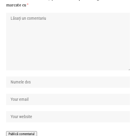
marcate cu
*