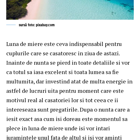
sursă foto: pixabay.com
Luna de miere este ceva indispensabil pentru
cuplurile care se casatoresc in ziua de astazi.
Inainte de nunta se pierd in toate detaliile si vor
ca totul sa iasa excelent si toata lumea sa fie
multumita, dar investind atat de multa energie in
astfel de lucruri uita pentru moment care este
motivul real al casatoriei lor si tot ceea ce ii
intereseaza sunt pregatirile. Dupa o nunta care a
iesit exact asa cum isi doreau este momentul sa
plece in luna de miere unde isi vor intari
juramintele unul fata de altul si isi vor aminti