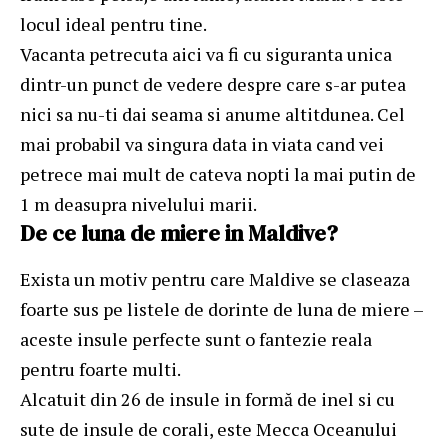
locul ideal pentru tine.
Vacanta petrecuta aici va fi cu siguranta unica
dintr-un punct de vedere despre care s-ar putea
nici sa nu-ti dai seama si anume altitdunea. Cel
mai probabil va singura data in viata cand vei
petrece mai mult de cateva nopti la mai putin de
1 m deasupra nivelului marii.
De ce luna de miere in Maldive?
Exista un motiv pentru care Maldive se claseaza
foarte sus pe listele de dorinte de luna de miere –
aceste insule perfecte sunt o fantezie reala
pentru foarte multi.
Alcatuit din 26 de insule in formă de inel si cu
sute de insule de corali, este Mecca Oceanului