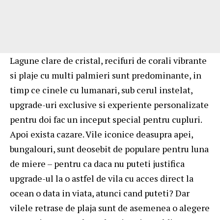
Lagune clare de cristal, recifuri de corali vibrante
si plaje cu multi palmieri sunt predominante, in
timp ce cinele cu lumanari, sub cerul instelat,
upgrade-uri exclusive si experiente personalizate
pentru doi fac un inceput special pentru cupluri.
Apoi exista cazare. Vile iconice deasupra apei,
bungalouri, sunt deosebit de populare pentru luna
de miere – pentru ca daca nu puteti justifica
upgrade-ul la o astfel de vila cu acces direct la
ocean o data in viata, atunci cand puteti? Dar
vilele retrase de plaja sunt de asemenea o alegere