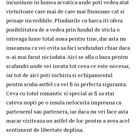
incursiune in lumea acvatica unde poti vedea atat
vietuitoare care mai de care mai frumoase cat si
peisaje incredibile. Plimbarile cu barca iti ofera
posibilitatea de a vedea prin fundul de sticla o
intreaga lume total noua pentru tine, dar asta nu
inseamna ca vei evita sa faci scufundari chiar daca
n-ai mai facut niciodata. Aici se afla o baza pentru
scafandri unde vei invata tot ceea ce este necesar,
iar tot de aici poti inchiria si echipamentul
pentru scuba astfel ca vei fi in perfecta siguranta.
Ceva cu totul romantic si special ar fi sa stai
cateva nopti pe o insula nelocuita impreuna cu
partenerul sau partenera, iar daca nu vei face asta
macar viziteaza un astfel de loc pentru a avea acel
sentiment de libertate deplina.