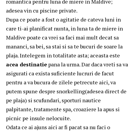
romantica pentru luna de miere in Maldive;
adesea vin cu piscine private.
Dupa ce poate a fost o agitatie de cateva luni in
care ti-ai planificat nunta, in luna ta de miere in
Maldive poate ca vrei sa faci mai mult decat sa
mananci, sa bei, sa stai si sa te bucuri de soare la
plaja. Intelegem in totalitate asta; aceasta este
acea destinatie
pana la urma. Dar daca vreti sa va
asigurati ca exista suficiente lucruri de facut
pentru a va bucura de zilele petrecute aici, va
putem spune despre snorkelling(adesea direct de
pe plaja) si scufundari, sporturi nautice
palpitante, tratamente spa, croaziere la apus si
picnic pe insule nelocuite.
Odata ce ai ajuns aici ar fi pacat sa nu faci o