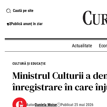
Caută pe site
Publică anunț în ziar
Actualitate
Eco
CULTURĂ ȘI EDUCAȚIE
Ministrul Culturii a de
înregistrare în care în
Autor
Daniela Moise
Publicat 25 mai 2026