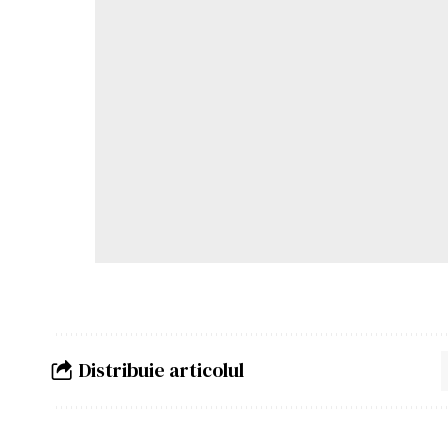
Distribuie articolul