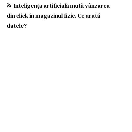
Inteligența artificială mută vânzarea
din click în magazinul fizic. Ce arată
datele?