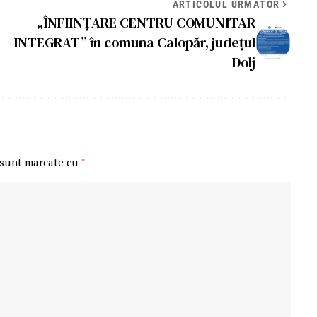
ARTICOLUL URMĂTOR
„ÎNFIINȚARE CENTRU COMUNITAR
INTEGRAT” în comuna Calopăr, județul
Dolj
 sunt marcate cu
*