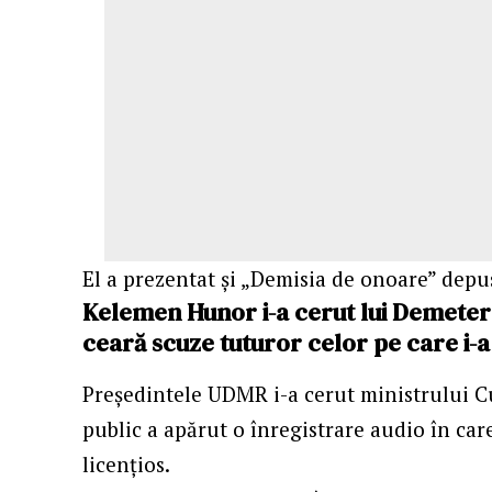
El a prezentat şi „Demisia de onoare” depu
Kelemen Hunor i-a cerut lui Demeter 
ceară scuze tuturor celor pe care i-a j
Președintele UDMR i-a cerut ministrului Cu
public a apărut o înregistrare audio în car
licențios.