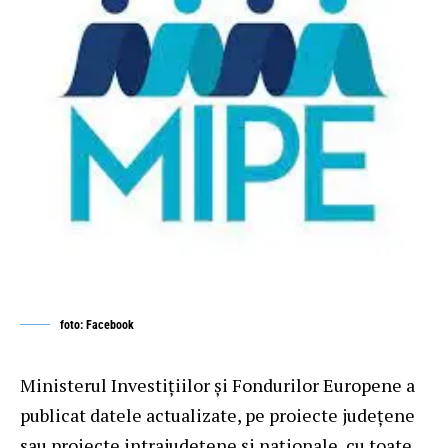
foto: Facebook
Ministerul Investițiilor și Fondurilor Europene a
publicat datele actualizate, pe proiecte județene
sau proiecte intrajudețene și naționale, cu toate