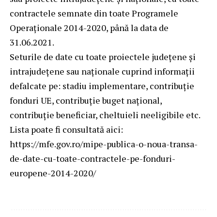
contractele semnate din toate Programele
Operaționale 2014-2020, până la data de
31.06.2021.
Seturile de date cu toate proiectele județene și
intrajudețene sau naționale cuprind informații
defalcate pe: stadiu implementare, contribuție
fonduri UE, contribuție buget național,
contribuție beneficiar, cheltuieli neeligibile etc.
Lista poate fi consultată aici:
https://mfe.gov.ro/mipe-publica-o-noua-transa-
de-date-cu-toate-contractele-pe-fonduri-
europene-2014-2020/