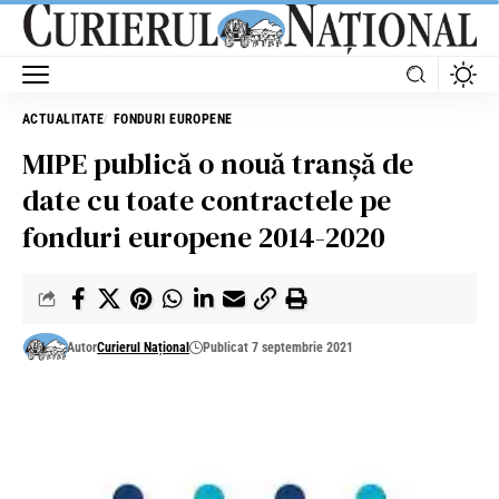
ACTUALITATE
FONDURI EUROPENE
MIPE publică o nouă tranșă de
date cu toate contractele pe
fonduri europene 2014-2020
Autor
Curierul Național
Publicat 7 septembrie 2021