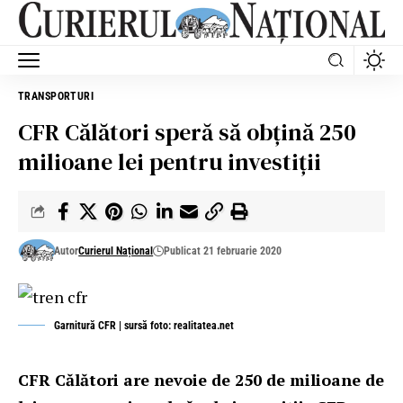
TRANSPORTURI
CFR Călători speră să obțină 250
milioane lei pentru investiții
Autor
Curierul Național
Publicat 21 februarie 2020
Garnitură CFR | sursă foto: realitatea.net
CFR Călători are nevoie de 250 de milioane de