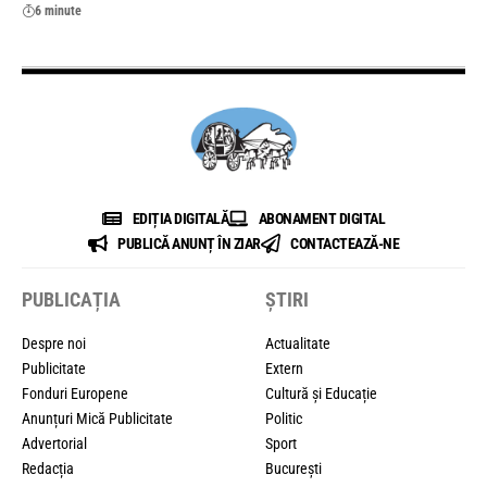
6 minute
EDIȚIA DIGITALĂ
ABONAMENT DIGITAL
PUBLICĂ ANUNȚ ÎN ZIAR
CONTACTEAZĂ-NE
PUBLICAȚIA
ȘTIRI
Despre noi
Actualitate
Publicitate
Extern
Fonduri Europene
Cultură și Educație
Anunțuri Mică Publicitate
Politic
Advertorial
Sport
Redacția
București