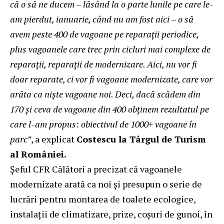
că o să ne ducem – lăsând la o parte lunile pe care le-
am pierdut, ianuarie, când nu am fost aici – o să
avem peste 400 de vagoane pe reparaţii periodice,
plus vagoanele care trec prin cicluri mai complexe de
reparaţii, reparaţii de modernizare. Aici, nu vor fi
doar reparate, ci vor fi vagoane modernizate, care vor
arăta ca nişte vagoane noi. Deci, dacă scădem din
170 şi ceva de vagoane din 400 obţinem rezultatul pe
care l-am propus: obiectivul de 1000+ vagoane în
parc”
, a explicat
Costescu la Târgul de Turism
al României.
Şeful CFR Călători a precizat că vagoanele
modernizate arată ca noi şi presupun o serie de
lucrări pentru montarea de toalete ecologice,
instalaţii de climatizare, prize, coşuri de gunoi, în