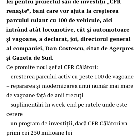
lei pentru proiectul său de investiţii „CFR
renaşte”, bani care vor ajuta la creşterea
parcului rulant cu 100 de vehicule, aici
intrând atât locomotive, cât şi automotoare
şi vagoane, a declarat, joi, directorul general
al companiei, Dan Costescu, citat de Agerpres
și
Gazeta de Sud
.
Ce promite noul șef al CFR Călători:
– creșterea parcului activ cu peste 100 de vagoane
– repararea și modernizarea unui număr mai mare
de vagoane față de anii trecuți
– suplimentări în week-end pe rutele unde este
cerere
– un program de investiții, dacă CFR Călători va
primi cei 250 milioane lei