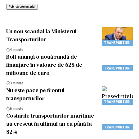
Un nou scandal la Ministerul
Transporturilor
TRANSPORTURI
4 minute
Bolt anunță o nouă rundă de
finanțare în valoare de 628 de
TRANSPORTURI
milioane de euro
3 minute
Nu este pace pe frontul
transporturilor
TRANSPORTURI
6 minute
Costurile transporturilor maritime
au crescut în ultimul an cu până la
TRANSPORTURI
82%