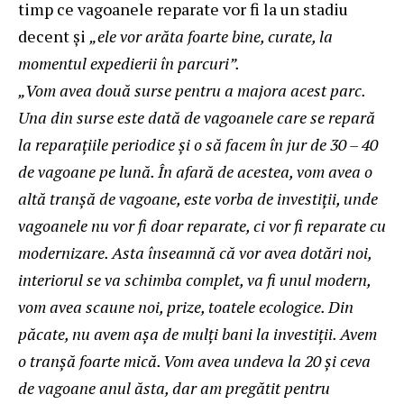
timp ce vagoanele reparate vor fi la un stadiu
decent şi
„ele vor arăta foarte bine, curate, la
momentul expedierii în parcuri”.
„Vom avea două surse pentru a majora acest parc.
Una din surse este dată de vagoanele care se repară
la reparaţiile periodice şi o să facem în jur de 30 – 40
de vagoane pe lună. În afară de acestea, vom avea o
altă tranşă de vagoane, este vorba de investiţii, unde
vagoanele nu vor fi doar reparate, ci vor fi reparate cu
modernizare. Asta înseamnă că vor avea dotări noi,
interiorul se va schimba complet, va fi unul modern,
vom avea scaune noi, prize, toatele ecologice. Din
păcate, nu avem aşa de mulţi bani la investiţii. Avem
o tranşă foarte mică. Vom avea undeva la 20 şi ceva
de vagoane anul ăsta, dar am pregătit pentru